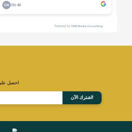
احصل على ا
اشترك الآن!