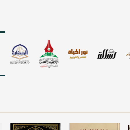
المنتجات – اكتشفها ا