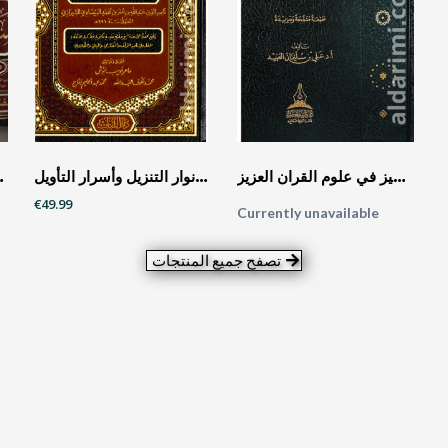
الوجيز في علوم القران العزيز
تفسير البيضاوي - أنوار التنزيل وأسرار التأويل
الفتوحات الإلهية ب
€49.99
Currently unavailable
تصفح جميع المنتجات
المنتجات الأكثر مبيعاً