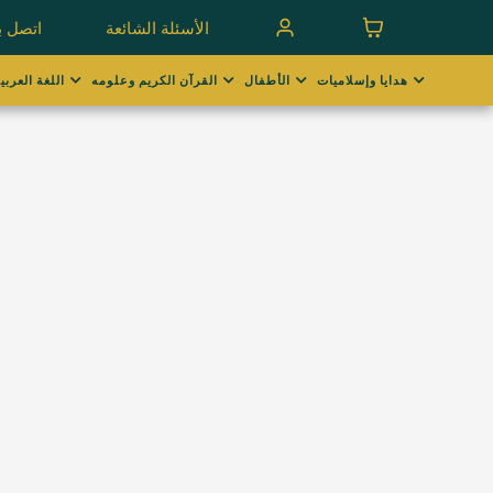
الأسئلة الشائعة
اتصل بن
هدايا وإسلاميات
الأطفال
القرآن الكريم وعلومه
اللغة العربية