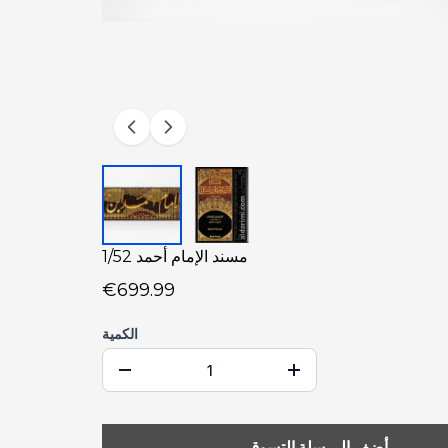
مسند الإمام أحمد 1/52
€699.99
الكمية
أضف إلى سلة التسوق