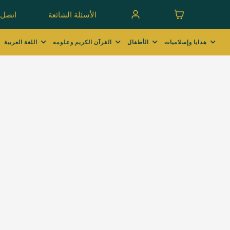
الأسئلة الشائعة
اتصل ب
هدايا وإسلاميات
الأطفال
القرآن الكريم وعلومه
اللغة العربية