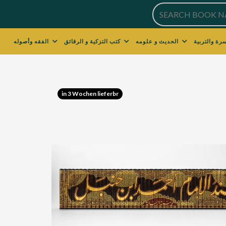
الحديث و علومه
كتب التزكية و الرقائق
الفقه وأصوله
in 3 Wochen lieferbr