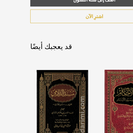
اشترِ الآن
قد يعجبك أيضًا