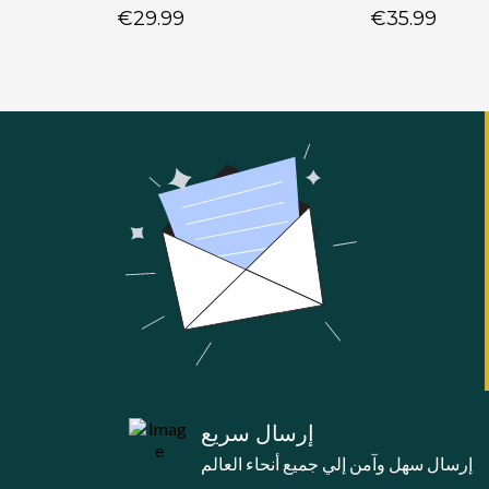
€29.99
€35.99
إرسال سريع
إرسال سهل وآمن إلي جميع أنحاء العالم