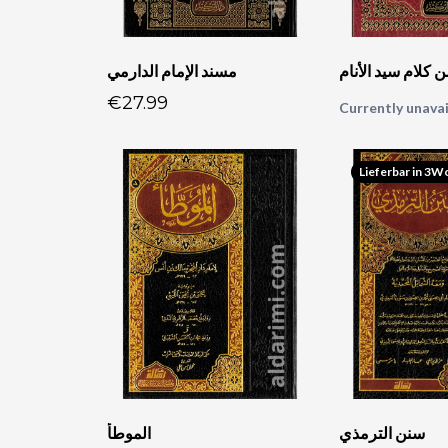
 كلام سيد الأنام
مسند الإمام الدارمي
€27.99
Currently unavai
Lieferbar in 3
سنن الترمذي
الموطأ