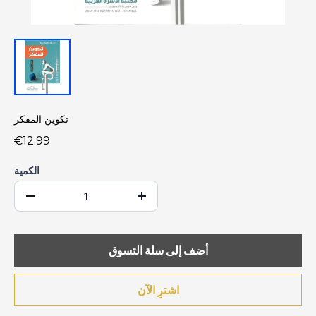
تكوين المفكر
€12.99
الكمية
أضف إلى سلة التسوق
اشترِ الآن