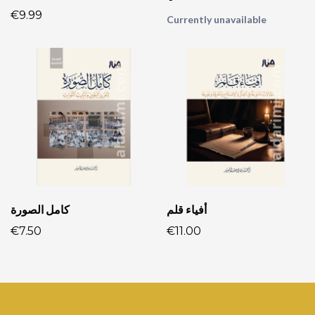
€9.99
Currently unavailable
أفياء قلم
كامل الصورة
€7.50
€11.00