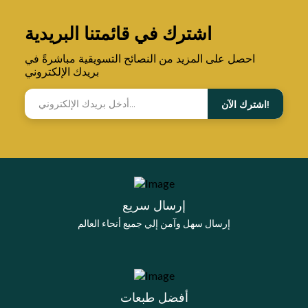
اشترك في قائمتنا البريدية
احصل على المزيد من النصائح التسويقية مباشرةً في
بريدك الإلكتروني
اشترك الآن!
إرسال سريع
إرسال سهل وآمن إلي جميع أنحاء العالم
أفضل طبعات