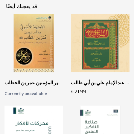
قد يعجبك أيضًا
الفقه السياسي عند الإمام علي بن أبي طالب
الاجتهاد الأصولي عند أمير المؤمنين عمر بن الخطاب
€21.99
Currently unavailable