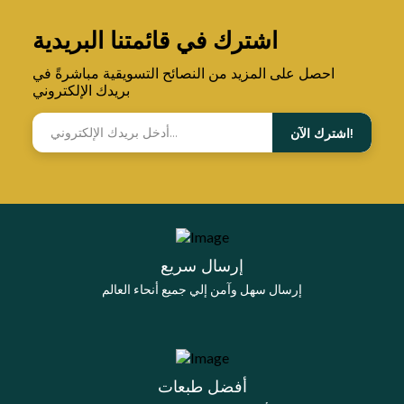
اشترك في قائمتنا البريدية
احصل على المزيد من النصائح التسويقية مباشرةً في
بريدك الإلكتروني
اشترك الآن!
إرسال سريع
إرسال سهل وآمن إلي جميع أنحاء العالم
أفضل طبعات