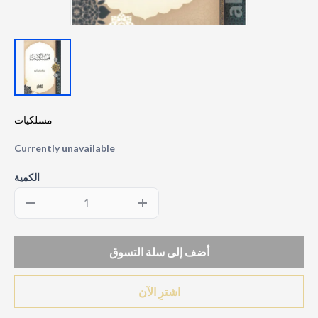
مسلكيات
Currently unavailable
الكمية
أضف إلى سلة التسوق
اشترِ الآن