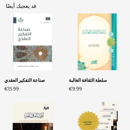
قد يعجبك أيضًا
سلطة الثقافة الغالبة
صناعة التفكير العقدي
€15.99
€9.99