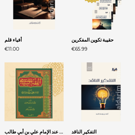
حقيبة تكوين المفكرين
أفياء قلم
€11.00
€65.99
التفكير الناقد
الفقه السياسي عند الإمام علي بن أبي طالب