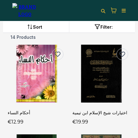
Sort
Filter:
14 Products
اختيارات شيخ الإسلام ابن تيمية
أحكام النساء
€12.99
€19.99