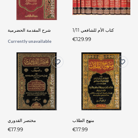
كتاب الأم للشافعي 1/11
شرح المقدمة الحضرمية
€129.99
Currently unavailable
منهج الطلاب
مختصر القدوري
€17.99
€17.99