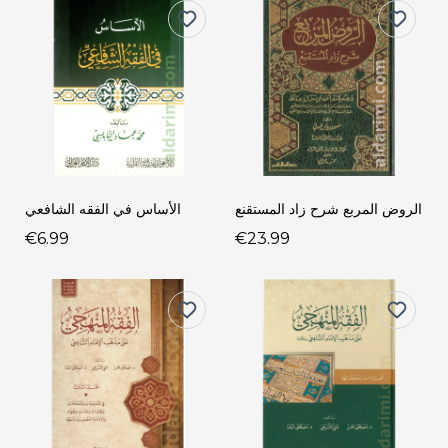
الروض المربع شرح زاد المستقنع
الأساس في الفقه الشافعي
€6.99
€23.99