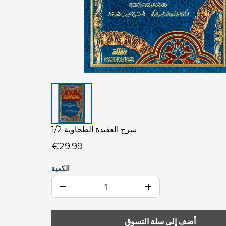
شرح العقيدة الطحاوية 1/2
€29.99
الكمية
أضف إلى سلة التسوق