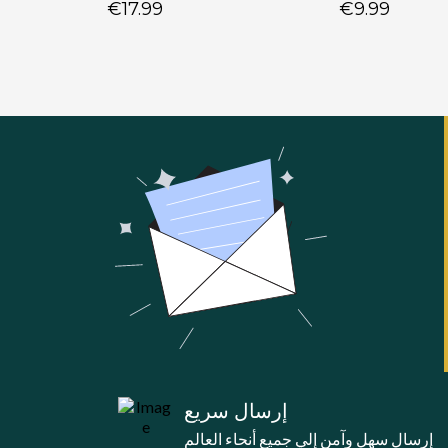
€17.99
€9.99
إرسال سريع
إرسال سهل وآمن إلي جميع أنحاء العالم