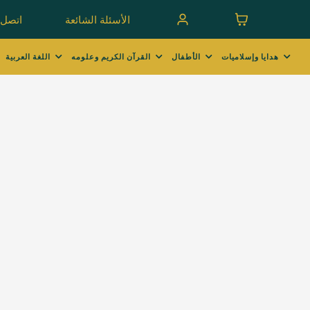
الأسئلة الشائعة
اتصل ب
هدايا وإسلاميات
الأطفال
القرآن الكريم وعلومه
اللغة العربية