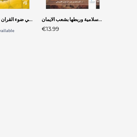
العقيدة الإسلامية وربطها بشعب الايمان
حقيبة العقيدة في ضوء القران والسنة 8 أجزاء
€13.99
ailable