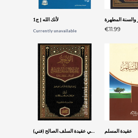
لأنك الله | ج1
€11.99
Currently unavailable
عقيدة المسلم
الوجيز في عقيدة السلف الصالح (فني)