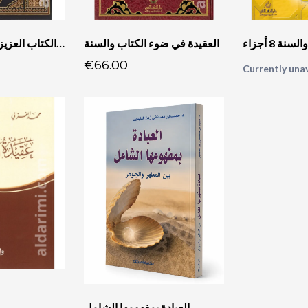
العقيدة في ضوء الكتاب والسنة
العقيدة الميسرة في الكتاب العزيز والسنة المطهرة
€66.00
Currently unav
العبادة بمفهومها الشامل