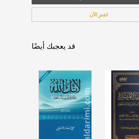
اشترِ الآن
قد يعجبك أيضًا