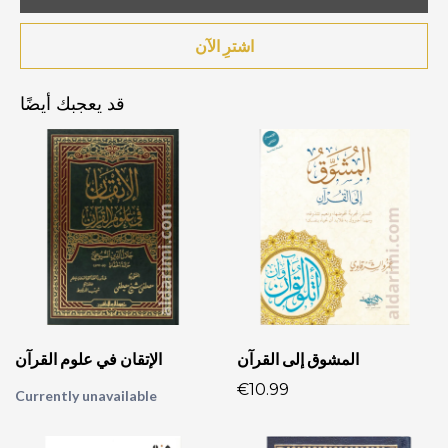
اشترِ الآن
قد يعجبك أيضًا
المشوق إلى القرآن
الإتقان في علوم القرآن
€10.99
Currently unavailable