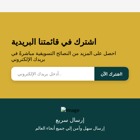
اشترك في قائمتنا البريدية
احصل على المزيد من النصائح التسويقية مباشرةً في
بريدك الإلكتروني
اشترك الآن!
إرسال سريع
إرسال سهل وآمن إلي جميع أنحاء العالم