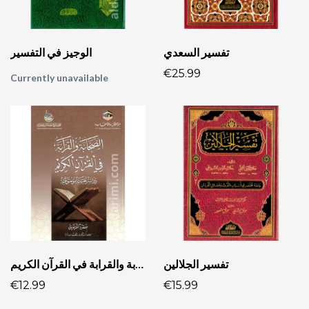
تفسير السعدي
الوجيز في التفسير
€25.99
Currently unavailable
تفسير الجلالين
الصحابة والقرابة في القرآن الكريم
€12.99
€15.99