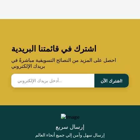
اشترك في قائمتنا البريدية
احصل على المزيد من النصائح التسويقية مباشرةً في
بريدك الإلكتروني
اشترك الآن!
إرسال سريع
إرسال سهل وآمن إلي جميع أنحاء العالم