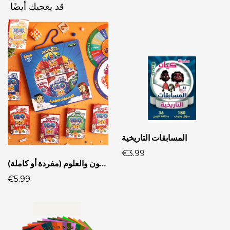
قد يعجبك أيضًا
المسابقات التاريخية
€3.99
لعبة تحدي الأذكياء: الكون والعلوم (مفردة أو كاملة)
€5.99