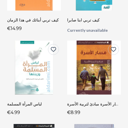
كيف تربي ابنا صابرا
كيف تربي أبنائك في هذا الزمان
€14.99
Currently unavailable
مسار الأسرة مبادئ لتربية الأسرة
لباس المرأة المسلمة
€4.99
€8.99