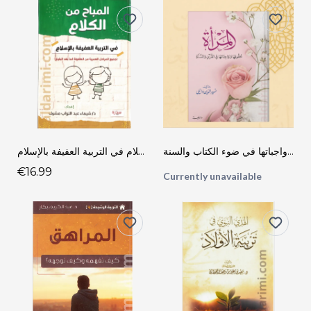
المرأة حقوقها وواجباتها في ضوء الكتاب والسنة
المباح من الكلام في التربية العفيفة بالإسلام
€16.99
Currently unavailable