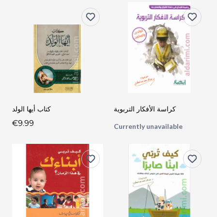
كراسة الأفكار التربوية
كتاب أيها الولد
€9.99
Currently unavailable