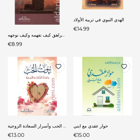
الهدي النبوي في تربية الأولاد
€14.99
المراهق كيف نفهمه وكيف نوجهه
€8.99
حوار عقدي مع ابني
بيوت الحب وأسرار السعادة الزوجية
€13.00
€15.00