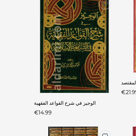
المقتصد
€21.9
الوجيز في شرح القواعد الفقهية
€14.99