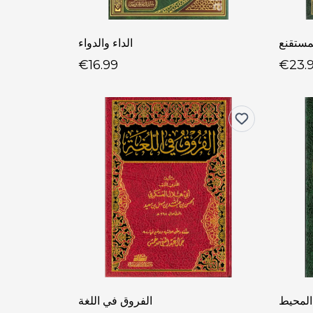
مستقنع
الداء والدواء
€16.99
€23.
المحيط
الفروق في اللغة