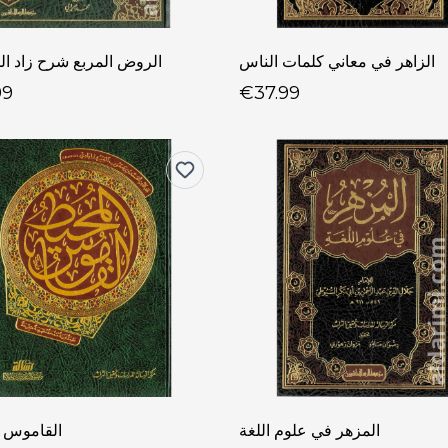
الزاهر في معاني كلمات الناس
الروض المربع شرح زاد ال
99
€37.99
المزهر في علوم اللغة
القاموس 