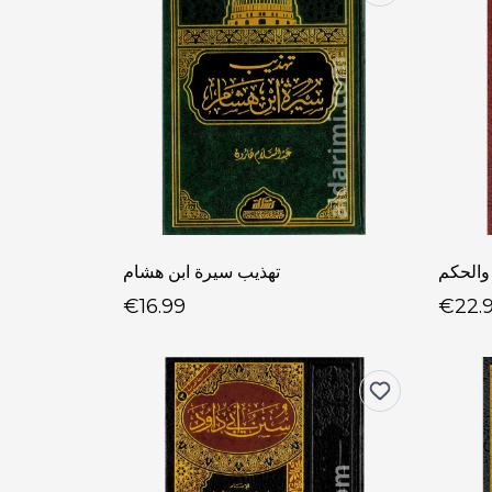
والحكم
تهذيب سيرة ابن هشام
€16.99
€22.