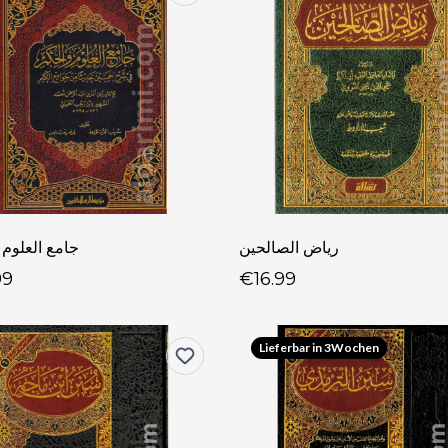
رياض الصالحين
جامع العلوم 
99
€16.99
Lieferbar in 3Wochen