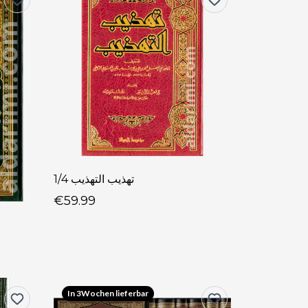
تهذيب التهذيب 1/4
€59.99
In 3Wochen lieferbar