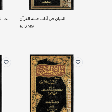
التبيان في آداب حملة القرآن
الباعث الحثيث شرح اختصار علوم الحديث
€12.99