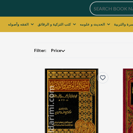
الحديث و علومه
كتب التزكية و الرقائق
الفقه وأصوله
Filter:
Price