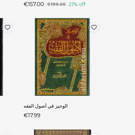
€157.00
21% off
€199.00
الوجيز في أصول الفقه
€17.99