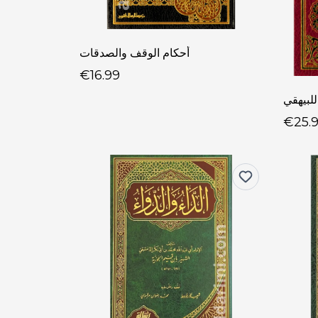
أحكام الوقف والصدقات
€16.99
لبيهقي
€25.