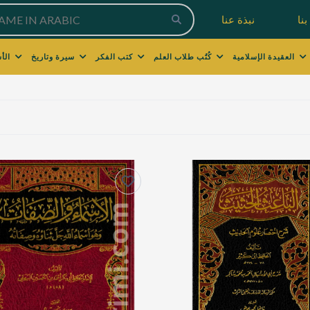
نا
نبذة عنا
العقيدة الإسلامية
كُتُب طلاب العلم
كتب الفكر
سيرة وتاريخ
الأسرة والتربية