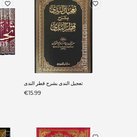
تعجيل الندى بشرح قطر الندى
€15.99