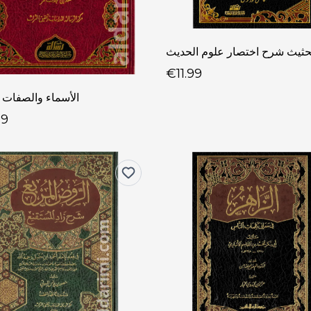
€11.99
الأسماء والصفات ل
99