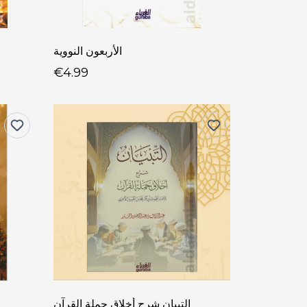
الأربعون النووية
€4.99
التبيان شرح أخلاق حملة القرآن