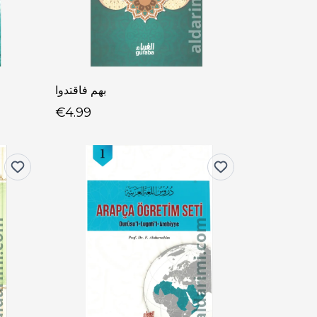
بهم فاقتدوا
€4.99