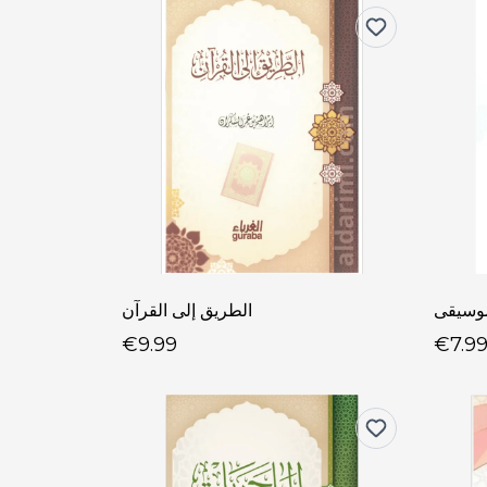
موسيقى
الطريق إلى القرآن
€9.99
€7.9