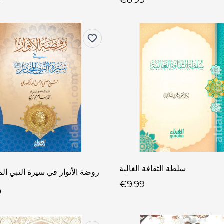
9
€8.99
سلطة الثقافة الغالبة
روضة الأنوار في سيرة النبي ال
€9.99
9