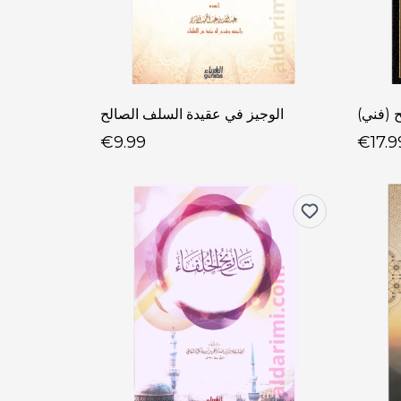
 (فني)
الوجيز في عقيدة السلف الصالح
€9.99
€17.9