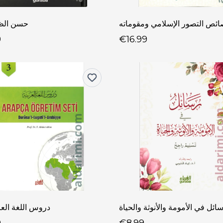
ئص التصور الإسلامي ومقوماته
حسن الظن
9
€16.99
ائل في الأمومة والأنوثة والحياة
دروس اللغة العرب