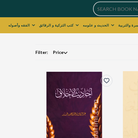
الحديث و علومه
كتب التزكية و الرقائق
الفقه وأصوله
Filter:
Price