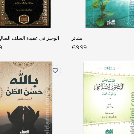
بشائر
الوجيز في عقيدة السلف الصالح
9
€9.99