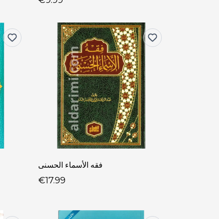
€9.99
فقه الأسماء الحسنى
€17.99