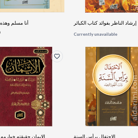
إرشاد الناظر بفوائد كتاب الكبائر
أنا مسلم وهذه 
9
Currently unavailable
الاحتفال برأس السنة
الإيمان حقيقته خوارمه 