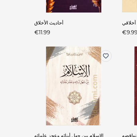
أخلاقي
أحاديث الأخلاق
€11.99
€9.9
نواقضه
الإسلام بين جهل أبنائه وعجز علمائه