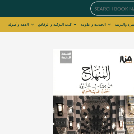
الحديث و علومه
كتب التزكية و الرقائق
الفقه وأصوله