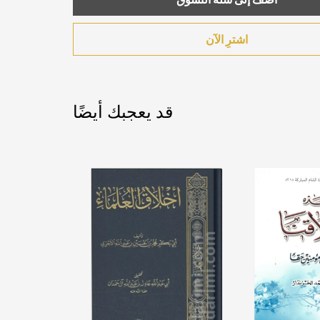
اشترِ الآن
قد يعجبك أيضًا