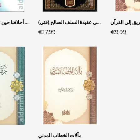
يق إلى القرآن
الوجيز في عقيدة السلف الصالح (فني)
هذه أخلاقنا حين نكون مؤمنين حقا
€17.99
€9.99
مآلات الخطاب المدني