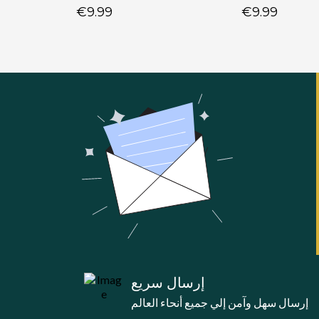
€9.99
€9.99
إرسال سريع
إرسال سهل وآمن إلي جميع أنحاء العالم