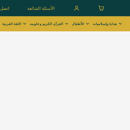
الأسئلة الشائعة
اتصل ب
هدايا وإسلاميات
الأطفال
القرآن الكريم وعلومه
اللغة العربية