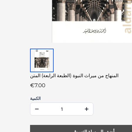
المنهاج من ميراث النبوة (الطبعة الرابعة) المتن
€7.00
الكمية
أضف إلى سلة التسوق